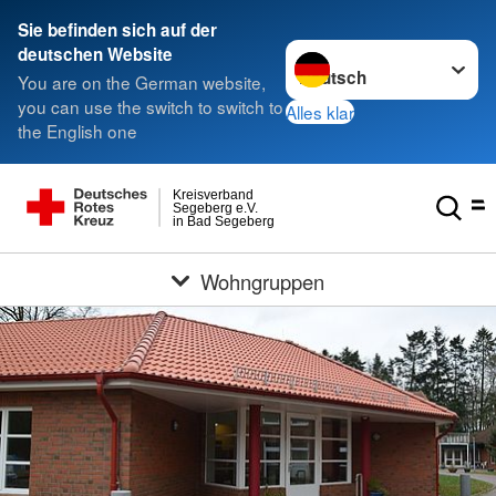
Sie befinden sich auf der
Sprache wechseln zu
deutschen Website
You are on the German website,
you can use the switch to switch to
Alles klar
the English one
Kreisverband
Segeberg e.V.
in Bad Segeberg
Wohngruppen