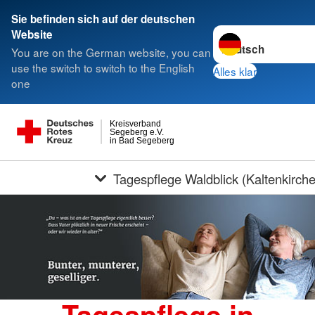
Sie befinden sich auf der deutschen
Sprache wechseln z
Website
You are on the German website, you can
use the switch to switch to the English
Alles klar
one
Kreisverband
Segeberg e.V.
in Bad Segeberg
Tagespflege Waldblick (Kaltenkirch
Tagespflege in