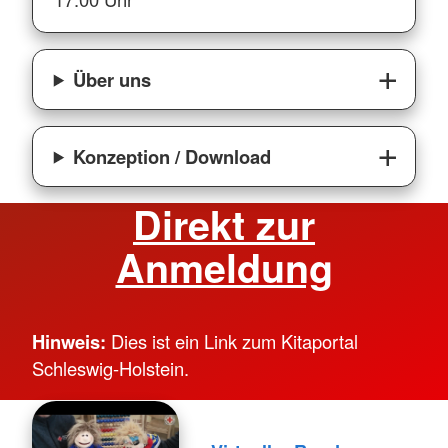
Über uns
Konzeption / Download
Direkt zur
Anmeldung
Hinweis:
Dies ist ein Link zum Kitaportal
Schleswig-Holstein.