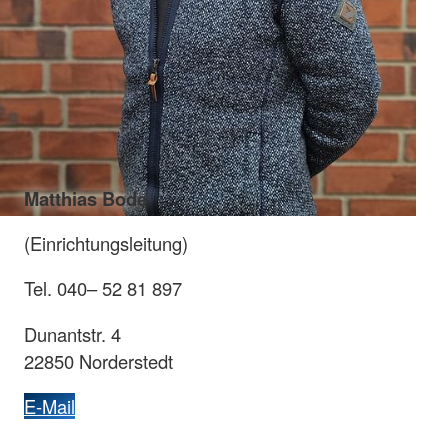
Matthias Bode
(Einrichtungsleitung)
Tel. 040– 52 81 897
Dunantstr. 4
22850 Norderstedt
E-Mail