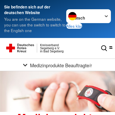
Sie befinden sich auf der
Sprache wechseln zu
deutschen Website
You are on the German website,
you can use the switch to switch to
Alles klar
the English one
Kreisverband
Segeberg e.V.
in Bad Segeberg
Medizinprodukte Beauftragte/r