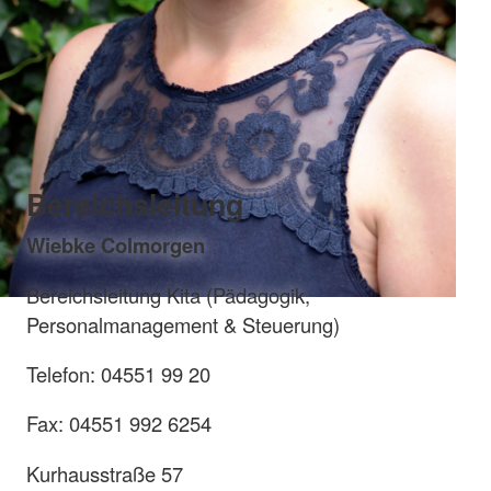
Bereichsleitung
Wiebke Colmorgen
Bereichsleitung Kita (Pädagogik,
Personalmanagement & Steuerung)
Telefon: 04551 99 20
Fax: 04551 992 6254
Kurhausstraße 57