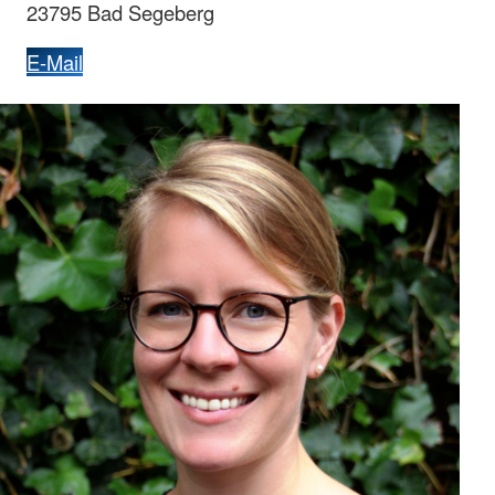
23795 Bad Segeberg
E-Mail