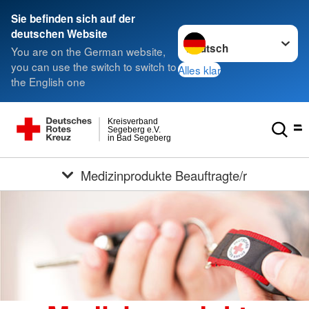
Sie befinden sich auf der
Sprache wechseln zu
deutschen Website
You are on the German website,
you can use the switch to switch to
Alles klar
the English one
Kreisverband
Segeberg e.V.
in Bad Segeberg
Medizinprodukte Beauftragte/r