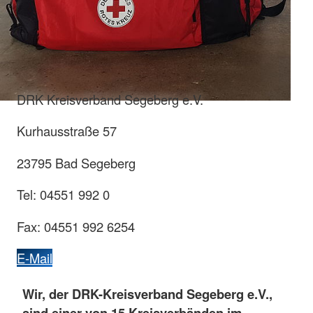
DRK Kreisverband Segeberg e.V.
Kurhausstraße 57
23795 Bad Segeberg
Tel: 04551 992 0
Fax: 04551 992 6254
E-Mail
Wir, der DRK-Kreisverband Segeberg e.V.,
sind einer von 15 Kreisverbänden im