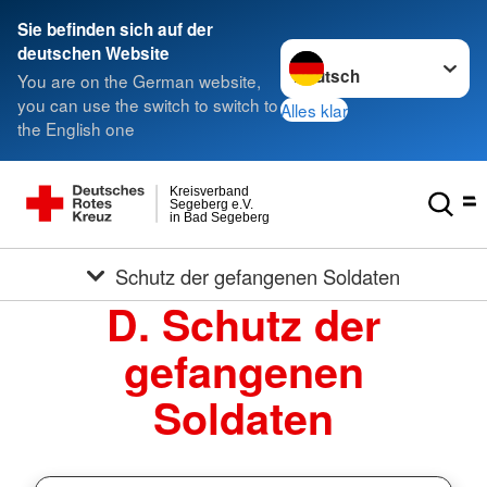
Sie befinden sich auf der
Sprache wechseln zu
deutschen Website
You are on the German website,
you can use the switch to switch to
Alles klar
the English one
Kreisverband
Segeberg e.V.
in Bad Segeberg
Schutz der gefangenen Soldaten
D. Schutz der
gefangenen
Soldaten