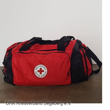
DRK Kreisverband Segeberg e.V.