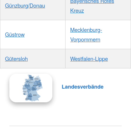
Bayerisches Rotes
Günzburg/Donau
Kreuz
Mecklenburg-
Güstrow
Vorpommern
Gütersloh
Westfalen-Lippe
Landesverbände