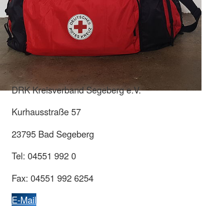
DRK Kreisverband Segeberg e.V.
Kurhausstraße 57
23795 Bad Segeberg
Tel: 04551 992 0
Fax: 04551 992 6254
E-Mail