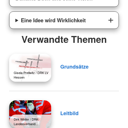
Eine Idee wird Wirklichkeit
Verwandte Themen
Grundsätze
Gisela Prellwitz / DRK LV
Hessen
Leitbild
Dirk Winter / DRK-
Landesverband…