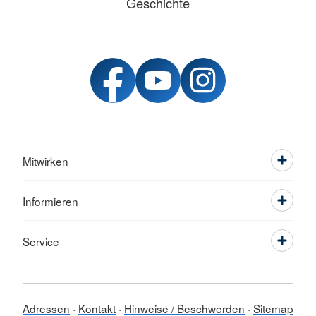
Geschichte
Mitwirken
Informieren
Service
Adressen
Kontakt
Hinweise / Beschwerden
Sitemap