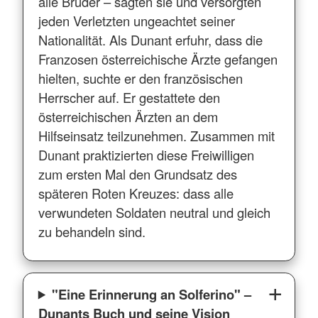
alle Brüder – sagten sie und versorgten
jeden Verletzten ungeachtet seiner
Nationalität. Als Dunant erfuhr, dass die
Franzosen österreichische Ärzte gefangen
hielten, suchte er den französischen
Herrscher auf. Er gestattete den
österreichischen Ärzten an dem
Hilfseinsatz teilzunehmen. Zusammen mit
Dunant praktizierten diese Freiwilligen
zum ersten Mal den Grundsatz des
späteren Roten Kreuzes: dass alle
verwundeten Soldaten neutral und gleich
zu behandeln sind.
"Eine Erinnerung an Solferino" –
Dunants Buch und seine Vision