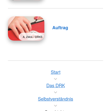
Auftrag
A. Zelck / DRKS
Start
Das DRK
Selbstverständnis