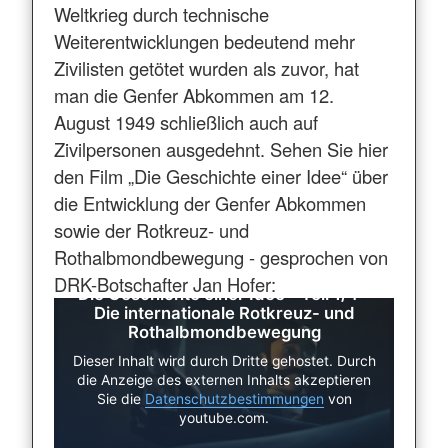
Weltkrieg durch technische
Weiterentwicklungen bedeutend mehr
Zivilisten getötet wurden als zuvor, hat
man die Genfer Abkommen am 12.
August 1949 schließlich auch auf
Zivilpersonen ausgedehnt. Sehen Sie hier
den Film „Die Geschichte einer Idee“ über
die Entwicklung der Genfer Abkommen
sowie der Rotkreuz- und
Rothalbmondbewegung - gesprochen von
DRK-Botschafter Jan Hofer:
Die Geschichte einer Idee - Teil 1/4 -
Die internationale Rotkreuz- und
Rothalbmondbewegung
Dieser Inhalt wird durch Dritte gehostet. Durch
die Anzeige des externen Inhalts akzeptieren
Sie die
Datenschutzbestimmungen
von
youtube.com.