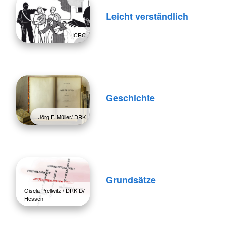
Leicht verständlich
ICRC
Geschichte
Jörg F. Müller/ DRK
Grundsätze
Gisela Prellwitz / DRK LV
Hessen