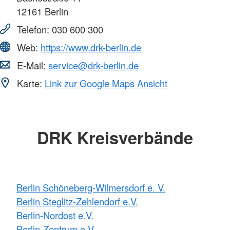
12161
Berlin
Telefon:
030 600 300
Web:
https://www.drk-berlin.de
E-Mail:
service@drk-berlin.de
Karte:
Link zur Google Maps Ansicht
DRK Kreisverbände
Berlin Schöneberg-Wilmersdorf e. V.
Berlin Steglitz-Zehlendorf e.V.
Berlin-Nordost e.V.
Berlin-Zentrum e.V.