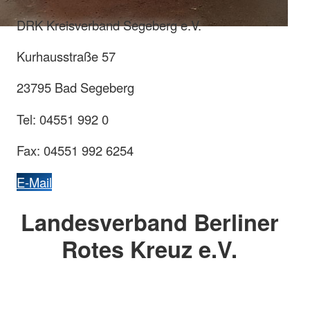
DRK Kreisverband Segeberg e.V.
Kurhausstraße 57
23795 Bad Segeberg
Tel: 04551 992 0
Fax: 04551 992 6254
E-Mail
Landesverband Berliner
Rotes Kreuz e.V.