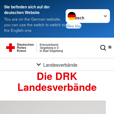
Sie befinden sich auf der
Sprache wechseln zu
deutschen Website
You are on the German website,
you can use the switch to switch to
Alles klar
the English one
Kreisverband
Segeberg e.V.
in Bad Segeberg
Landesverbände
Die DRK
Landesverbände