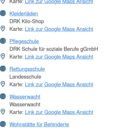
Karte:
Link zur Google Maps Ansicht
Kleiderläden
DRK Kilo-Shop
Karte:
Link zur Google Maps Ansicht
Pflegeschule
DRK Schule für soziale Berufe gGmbH
Karte:
Link zur Google Maps Ansicht
Rettungsschule
Landesschule
Karte:
Link zur Google Maps Ansicht
Wasserwacht
Wasserwacht
Karte:
Link zur Google Maps Ansicht
Wohnstätte für Behinderte