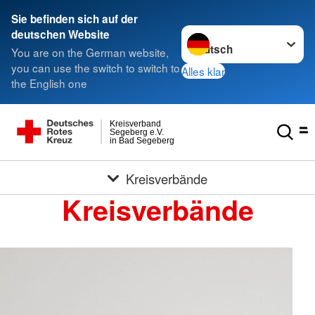
Sie befinden sich auf der
Sprache wechseln zu
deutschen Website
You are on the German website,
you can use the switch to switch to
Alles klar
the English one
Kreisverband
Segeberg e.V.
in Bad Segeberg
Kreisverbände
Kreisverbände