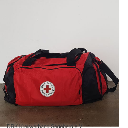
DRK Kreisverband Segeberg e.V.