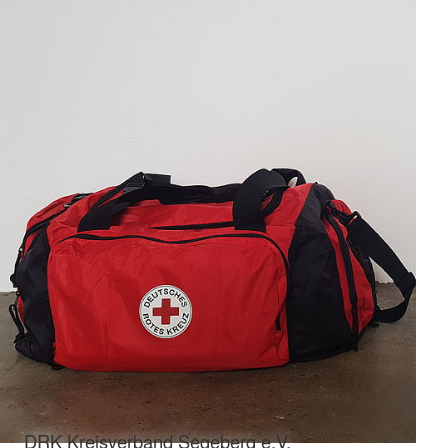
DRK Kreisverband Segeberg e.V.