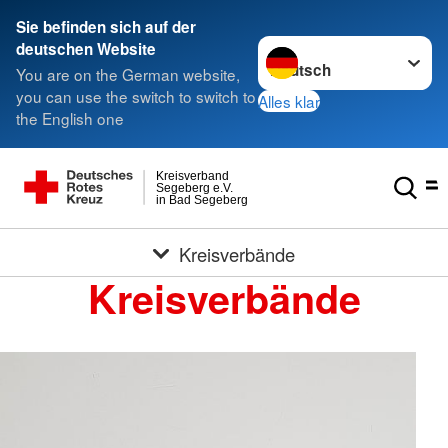
Sie befinden sich auf der
Sprache wechseln zu
deutschen Website
You are on the German website,
you can use the switch to switch to
Alles klar
the English one
Kreisverband
Segeberg e.V.
in Bad Segeberg
Kreisverbände
Kreisverbände