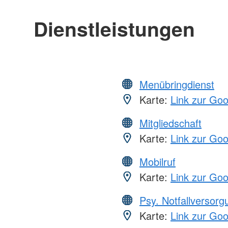
Dienstleistungen
Menübringdienst
Karte:
Link zur Go
Mitgliedschaft
Karte:
Link zur Go
Mobilruf
Karte:
Link zur Go
Psy. Notfallversor
Karte:
Link zur Go