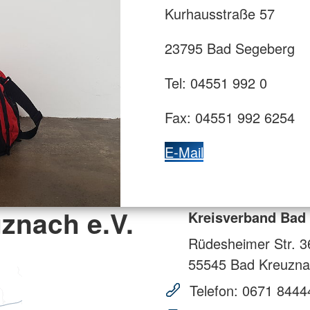
Kurhausstraße 57
23795 Bad Segeberg
Tel: 04551 992 0
Fax: 04551 992 6254
E-Mail
znach e.V.
Kreisverband Bad 
Rüdesheimer Str. 3
55545
Bad Kreuzna
Telefon:
0671 8444