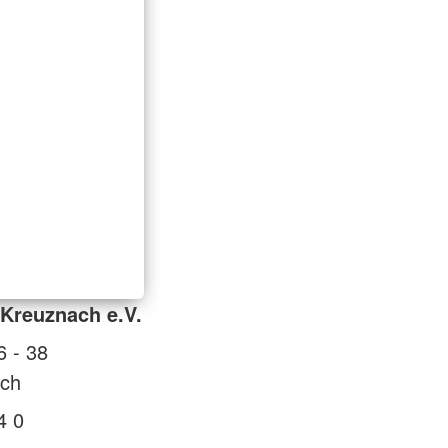
Kreuznach e.V.
6 - 38
ch
4 0