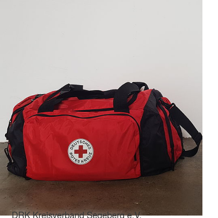
DRK Kreisverband Segeberg e.V.