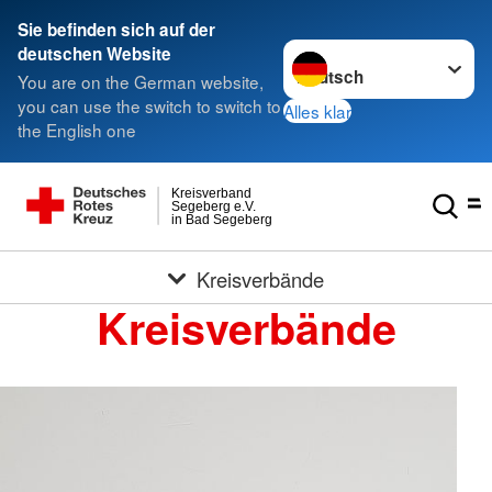
Sie befinden sich auf der
Sprache wechseln zu
deutschen Website
You are on the German website,
you can use the switch to switch to
Alles klar
the English one
Kreisverband
Segeberg e.V.
in Bad Segeberg
Kreisverbände
Kreisverbände