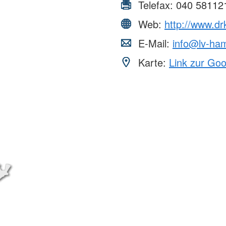
Telefax:
040 58112
Web:
http://www.d
E-Mail:
info@lv-ha
Karte:
Link zur Go