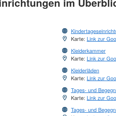
inrichtungen im Überbli
Kindertageseinrich
Karte:
Link zur Go
Kleiderkammer
Karte:
Link zur Go
Kleiderläden
Karte:
Link zur Go
Tages- und Begegn
Karte:
Link zur Go
Tages- und Begegn