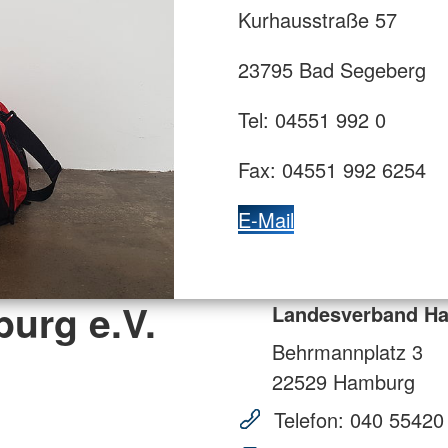
Kurhausstraße 57
23795 Bad Segeberg
Tel: 04551 992 0
Fax: 04551 992 6254
E-Mail
urg e.V.
Landesverband Ha
Behrmannplatz 3
22529
Hamburg
Telefon:
040 55420