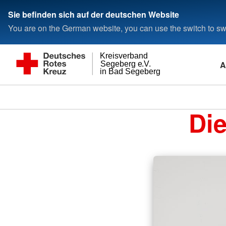
Sie befinden sich auf der deutschen Website
You are on the German website, you can use the switch to swi
Kreisverband
A
Segeberg e.V.
in Bad Segeberg
Di