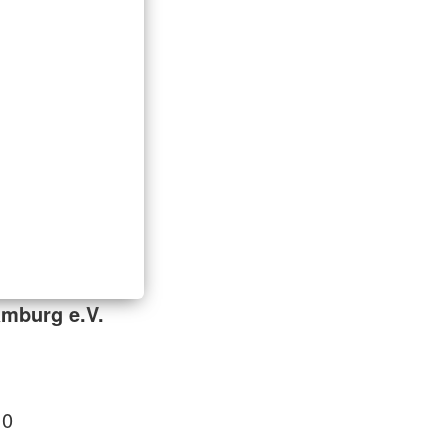
mburg e.V.
 0