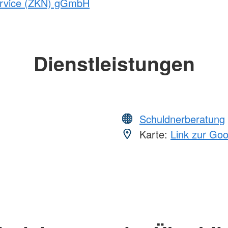
service (ZKN) gGmbH
Dienstleistungen
Schuldnerberatung
Karte:
Link zur Go