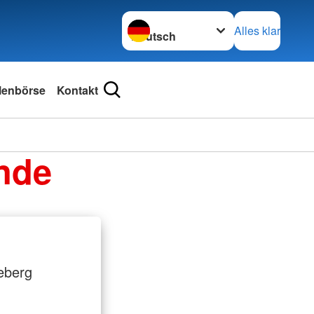
Sprache wechseln zu
Alles klar
llenbörse
Kontakt
nde
eberg