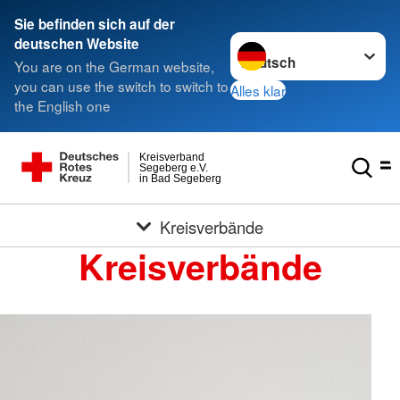
Sie befinden sich auf der
Sprache wechseln zu
deutschen Website
You are on the German website,
you can use the switch to switch to
Alles klar
the English one
Kreisverband
Segeberg e.V.
in Bad Segeberg
Kreisverbände
Kreisverbände