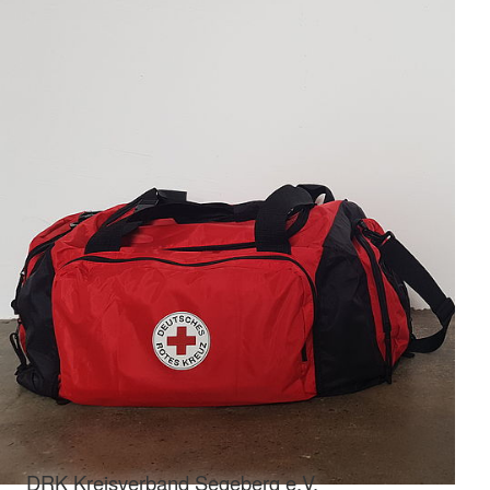
DRK Kreisverband Segeberg e.V.