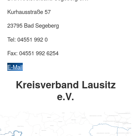
Kurhausstraße 57
23795 Bad Segeberg
Tel: 04551 992 0
Fax: 04551 992 6254
E-Mail
Kreisverband Lausitz
e.V.